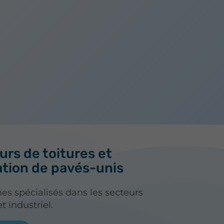
rs de toitures et
ation de pavés-unis
 spécialisés dans les secteurs
et industriel.