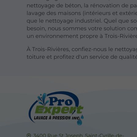
nettoyage de béton, la rénovation de pa
lavage des maisons (intérieurs et extérie
que le nettoyage industriel. Quel que so
besoin, nous sommes votre solution co
un environnement propre à Trois-Rivière
À Trois-Rivières, confiez-nous le nettoy
toiture et profitez d'un service de qualit
3400 Rue St Joseph,
Saint-Cyrille-de-