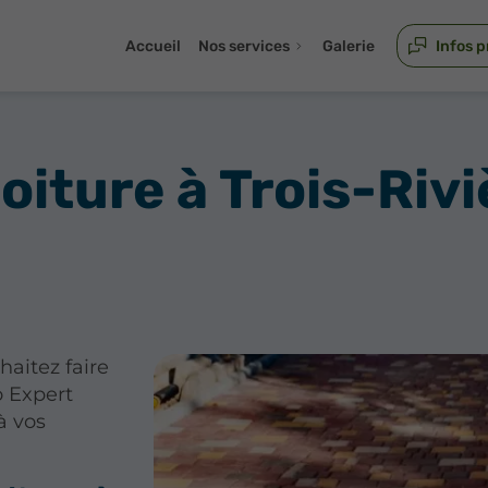
Accueil
Nos services
Galerie
Infos p
oiture à Trois-Rivi
haitez faire
o Expert
à vos