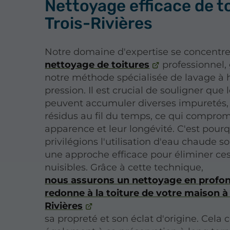
Nettoyage efficace de t
Trois-Rivières
Notre domaine d'expertise se concentre 
nettoyage de toitures
professionnel, 
notre méthode spécialisée de lavage à 
pression. Il est crucial de souligner que l
peuvent accumuler diverses impuretés, 
résidus au fil du temps, ce qui comprom
apparence et leur longévité. C'est pour
privilégions l'utilisation d'eau chaude s
une approche efficace pour éliminer ce
nuisibles. Grâce à cette technique,
nous assurons un nettoyage en profon
redonne à la toiture de votre maison à 
Rivières
sa propreté et son éclat d'origine. Cela 