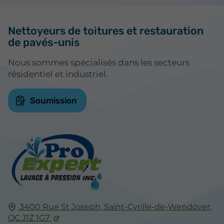
Nettoyeurs de toitures et restauration
de pavés-unis
Nous sommes spécialisés dans les secteurs
résidentiel et industriel.
Soumission
3400 Rue St Joseph,
Saint-Cyrille-de-Wendover,
QC
J1Z 1G7